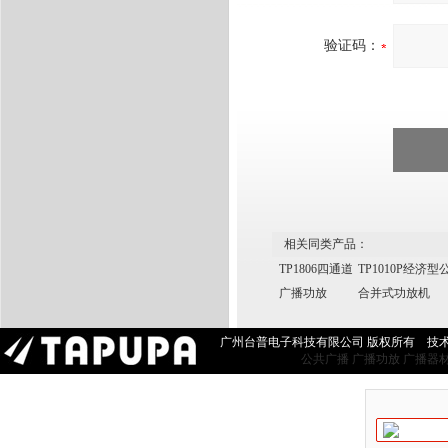
验证码：
相关同类产品：
TP1806四通道
TP1010P经济
广播功放
合并式功放机
广州台普电子科技有限公司 版权所有 技
公共广播
广播功放
广播器