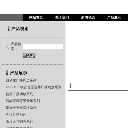
网站首页
关于我们
新闻动态
产品展示
产品搜
索：
·
自动化广播周边系列
产品展示
·
USB/MP3收音音原合并广播功放系列
·
合并广播功放系列
·
智能家庭背景音乐系列
·
豪华全天候音柱系列
·
会议音箱系列
·
吸顶天花喇叭系列