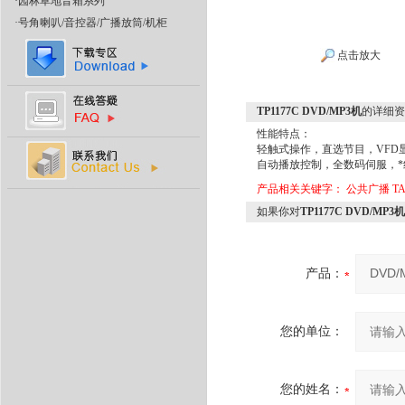
·
园林草地音箱系列
·
号角喇叭/音控器/广播放筒/机柜
点击放大
TP1177C DVD/MP3机
的详细资
性能特点：
轻触式操作，直选节目，VFD
自动播放控制，全数码伺服，*
产品相关关键字：
公共广播 TA
如果你对
TP1177C DVD/MP3机
产品：
您的单位：
您的姓名：