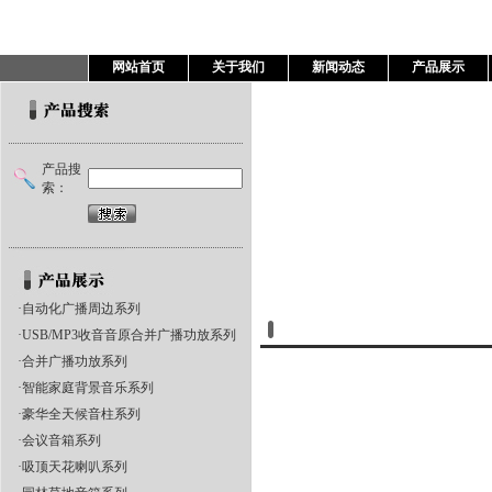
网站首页
关于我们
新闻动态
产品展示
产品搜
索：
·
自动化广播周边系列
产品展示
·
USB/MP3收音音原合并广播功放系列
·
合并广播功放系列
·
智能家庭背景音乐系列
·
豪华全天候音柱系列
·
会议音箱系列
·
吸顶天花喇叭系列