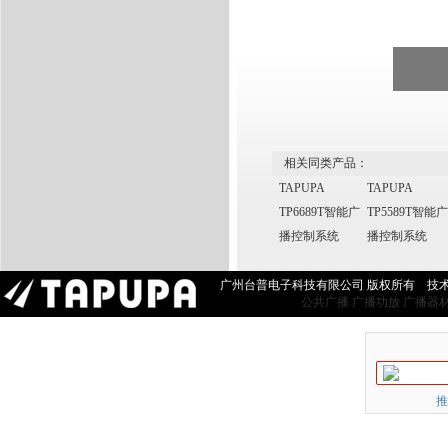
相关同类产品：
TAPUPA
TAPUPA
TP6689T智能广
TP5589T智能广
播控制系统
播控制系统
广州台普电子科技有限公司 版权所有 技
公共广播
广播功放
广播器
推