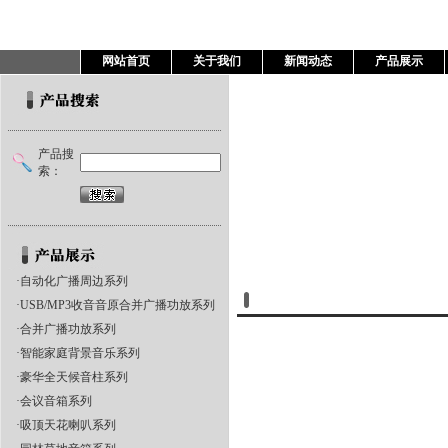
网站首页
关于我们
新闻动态
产品展示
产品搜
索：
·
自动化广播周边系列
产品展示
·
USB/MP3收音音原合并广播功放系列
·
合并广播功放系列
·
智能家庭背景音乐系列
·
豪华全天候音柱系列
·
会议音箱系列
·
吸顶天花喇叭系列