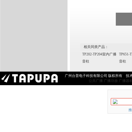
相关同类产品：
TP202-TP204室内广播
TP651
音柱
音柱
广州台普电子科技有限公司 版权所有 技
公共广播
广播功放
广播器
推