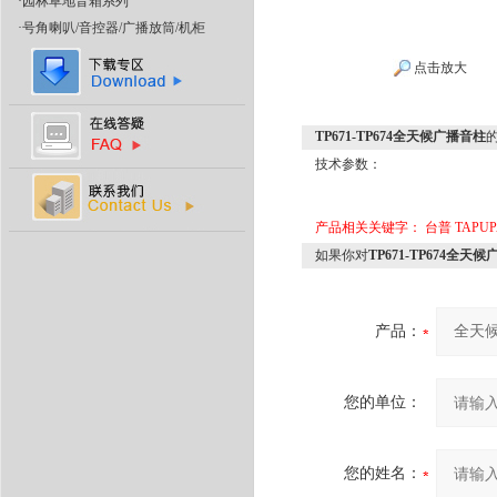
·
园林草地音箱系列
·
号角喇叭/音控器/广播放筒/机柜
点击放大
TP671-TP674全天候广播音柱
技术参数：
产品相关关键字：
台普 TAP
如果你对
TP671-TP674全天
产品：
您的单位：
您的姓名：