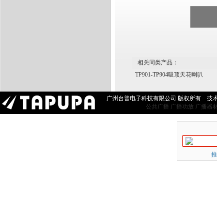
相关同类产品：
TP901-TP904吸顶天花喇叭
广州台普电子科技有限公司 版权所有 技
公共广播
广播功放
广播器
推