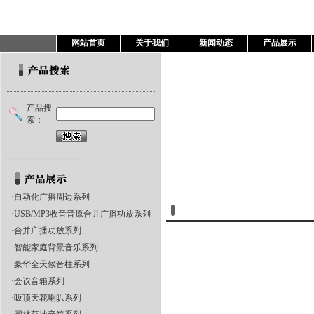
网站首页
关于我们
新闻动态
产品展示
产品搜
索：
·
自动化广播周边系列
产品展示
·
USB/MP3收音音原合并广播功放系列
·
合并广播功放系列
·
智能家庭背景音乐系列
·
豪华全天候音柱系列
·
会议音箱系列
·
吸顶天花喇叭系列