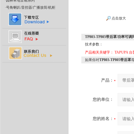
·
园林草地音箱系列
·
号角喇叭/音控器/广播放筒/机柜
点击放大
TP803-TP805带后罩/功率
技术参数：
产品相关关键字：
TAPUPA
如果你对
TP803-TP805带
产品：
您的单位：
您的姓名：